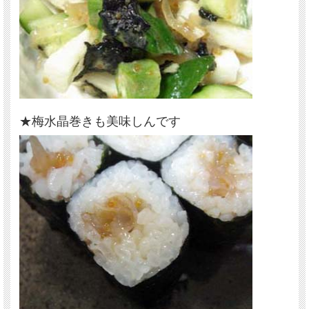
★梅水晶巻きも美味しんです