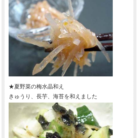
★夏野菜の梅水晶和え
きゅうり、長芋、海苔を和えました