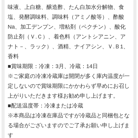
味液、上白糖、醸造酢、たん白加水分解物、食
塩、発酵調味料、調味料（アミノ酸等）、酢酸
Na、加工デンプン、増粘剤（ペクチン）、酸化
防止剤（Ｖ.Ｃ）、着色料（アントシアニン、ア
ナト－、ラック）、酒精、ナイアシン、Ｖ.Ｂ1、
香料
■賞味期限：冷凍：3月、冷蔵：14日
※ご家庭の冷凍冷蔵庫は開閉が多く庫内温度が一
定しないので賞味期限にかかわらず早めにお召し
上がりいただきます様お勧め申し上げます。
■配送温度帯：冷凍または冷蔵
※本商品は冷凍在庫品ですが冷蔵品と同梱包とな
る場合がございますのでご了承お願い申し上げま
す