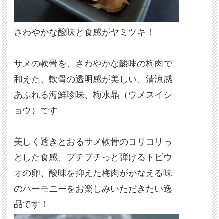
さわやかな酸味と食感がヤミツキ！
サメの軟骨を、さわやかな酸味の梅肉で
和えた、軟骨の透明感が美しい、清涼感
あふれる海鮮珍味、梅水晶（ウメスイシ
ョウ）です
美しく透きとおるサメ軟骨のコリコリっ
とした食感、プチプチっと弾けるトビウ
オの卵、酸味を抑えた梅肉がかなえる味
のハーモニーをお楽しみいただきたい逸
品です！