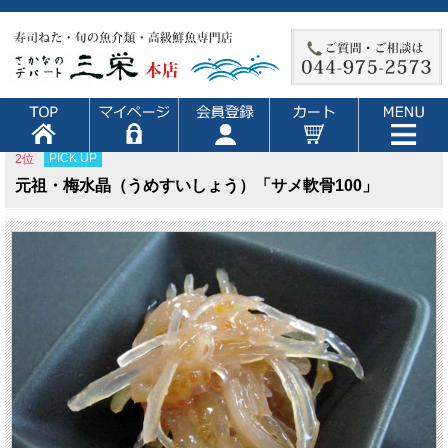
PICK UP
2位
元祖・梅水晶（うめすいしょう）「サメ軟骨100」