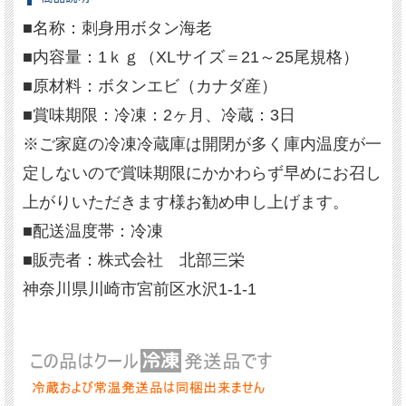
■名称：刺身用ボタン海老
■内容量：1ｋｇ（XLサイズ＝21～25尾規格）
■原材料：ボタンエビ（カナダ産）
■賞味期限：冷凍：2ヶ月、冷蔵：3日
※ご家庭の冷凍冷蔵庫は開閉が多く庫内温度が一
定しないので賞味期限にかかわらず早めにお召し
上がりいただきます様お勧め申し上げます。
■配送温度帯：冷凍
■販売者：株式会社 北部三栄
神奈川県川崎市宮前区水沢1-1-1