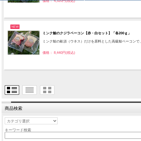
価格： 4,320円(税込)
NEW
ミンク鯨のクジラベーコン【赤・白セット】「各200ｇ」
ミンク鯨の畝須（ウネス）だけを原料とした高級鯨ベーコンで
価格： 8,440円(税込)
商品検索
キーワード検索