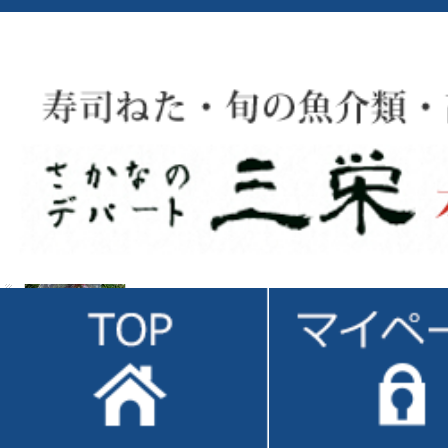
ミンク鯨のクジラベーコン【赤】「スライス200ｇ」
ミンク鯨の畝須（ウネス）だけを原料とした高級鯨ベーコンの
価格： 4,320円(税込)
ミンク鯨のクジラベーコン【白】「スライス200ｇ」
ミンク鯨の畝須（ウネス）だけを原料とした高級鯨ベーコンを