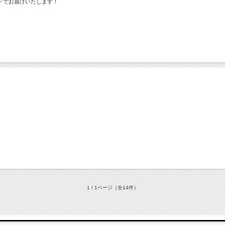
ドでお届けいたします！
1 / 1ページ
（全14件）