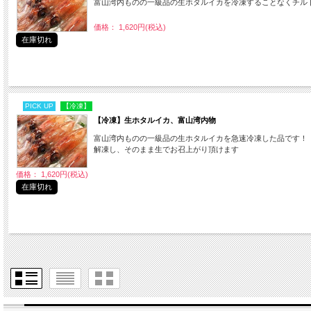
富山湾内ものの一級品の生ホタルイカを冷凍することなくチル
価格： 1,620円(税込)
在庫切れ
PICK UP
【冷凍】
【冷凍】生ホタルイカ、富山湾内物
富山湾内ものの一級品の生ホタルイカを急速冷凍した品です！
解凍し、そのまま生でお召上がり頂けます
価格： 1,620円(税込)
在庫切れ