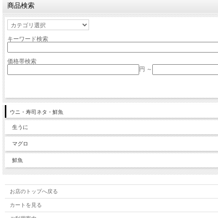
商品検索
キーワード検索
価格帯検索
円 ～
ウニ・寿司ネタ・鮮魚
生うに
マグロ
鮮魚
お店のトップへ戻る
カートを見る