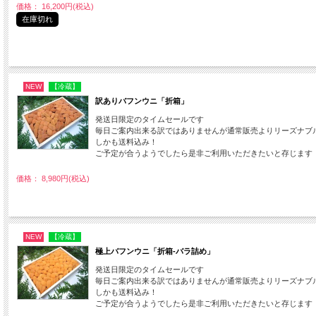
価格： 16,200円(税込)
在庫切れ
NEW
【冷蔵】
訳ありバフンウニ「折箱」
発送日限定のタイムセールです
毎日ご案内出来る訳ではありませんが通常販売よりリーズナブ
しかも送料込み！
ご予定が合うようでしたら是非ご利用いただきたいと存じます
価格： 8,980円(税込)
NEW
【冷蔵】
極上バフンウニ「折箱-バラ詰め」
発送日限定のタイムセールです
毎日ご案内出来る訳ではありませんが通常販売よりリーズナブ
しかも送料込み！
ご予定が合うようでしたら是非ご利用いただきたいと存じます